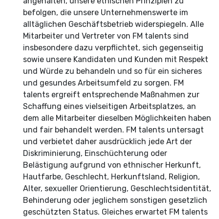
angehalten, unsere ethischen Prinzipien zu
befolgen, die unsere Unternehmenswerte im
alltäglichen Geschäftsbetrieb widerspiegeln. Alle
Mitarbeiter und Vertreter von FM talents sind
insbesondere dazu verpflichtet, sich gegenseitig
sowie unsere Kandidaten und Kunden mit Respekt
und Würde zu behandeln und so für ein sicheres
und gesundes Arbeitsumfeld zu sorgen. FM
talents ergreift entsprechende Maßnahmen zur
Schaffung eines vielseitigen Arbeitsplatzes, an
dem alle Mitarbeiter dieselben Möglichkeiten haben
und fair behandelt werden. FM talents untersagt
und verbietet daher ausdrücklich jede Art der
Diskriminierung, Einschüchterung oder
Belästigung aufgrund von ethnischer Herkunft,
Hautfarbe, Geschlecht, Herkunftsland, Religion,
Alter, sexueller Orientierung, Geschlechtsidentität,
Behinderung oder jeglichem sonstigen gesetzlich
geschützten Status. Gleiches erwartet FM talents