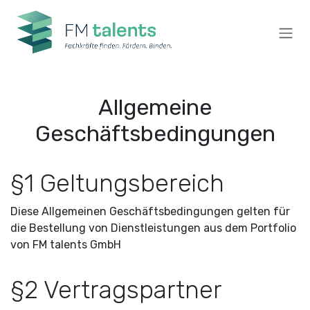
Zum Inhalt springen
Allgemeine
Geschäftsbedingungen
§1 Geltungsbereich
Diese Allgemeinen Geschäftsbedingungen gelten für
die Bestellung von Dienstleistungen aus dem Portfolio
von FM talents GmbH
§2 Vertragspartner