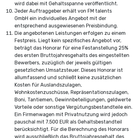
wird dabei mit Gehaltsspanne veröffentlicht.
Jeder Auftraggeber erhält von FM talents
GmbH ein individuelles Angebot mit der
entsprechend ausgewiesenen Preisbindung.
Die angebotenen Leistungen erfolgen zu einem
Festpreis. Liegt kein spezifisches Angebot vor,
beträgt das Honorar für eine Festanstellung 25%
des ersten Bruttojahresgehalts des eingestellten
Bewerbers, zuzüglich der jeweils gültigen
gesetzlichen Umsatzsteuer. Dieses Honorar ist
allumfassend und schließt keine zusätzlichen
Kosten für Auslandszulagen,
Wohnkostenzuschüsse, Repräsentationszulagen,
Boni, Tantiemen, Gewinnbeteiligungen, geldwerte
Vorteile oder sonstige Vergütungsbestandteile ein.
Ein Firmenwagen mit Privatnutzung wird jedoch
pauschal mit 7.500 EUR als Gehaltsbestandteil
berücksichtigt. Für die Berechnung des Honorars
wird ausschließlich das Bruttojahresgehalt des