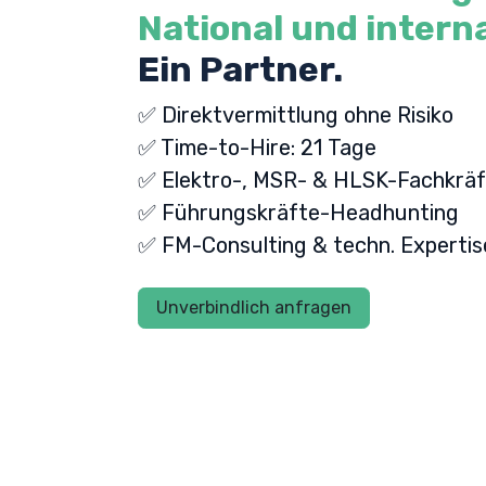
National und interna
Ein Partner.
✅ Direktvermittlung ohne Risiko
✅ Time-to-Hire: 21 Tage
✅ Elektro-, MSR- & HLSK-Fachkräf
✅ Führungskräfte-Headhunting
✅ FM-Consulting & techn. Expertis
Unverbindlich anfragen