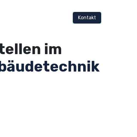
Programm
Über uns
Kontakt
tellen im
bäudetechnik