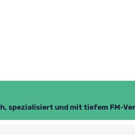
h, spezialisiert und mit tiefem FM-Ve